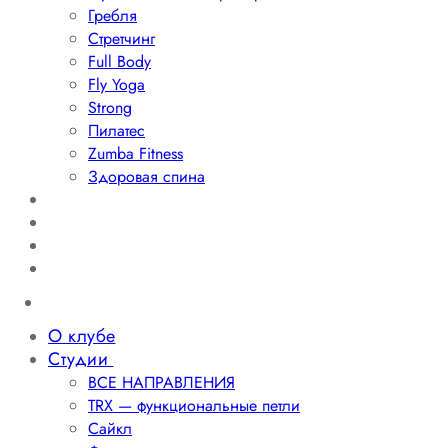
Гребля
Стретчинг
Full Body
Fly Yoga
Strong
Пилатес
Zumba Fitness
Здоровая спина
Расписание
Тренеры
Тарифы
Контакты
О клубе
Студии
ВСЕ НАПРАВЛЕНИЯ
TRX — функциональные петли
Сайкл