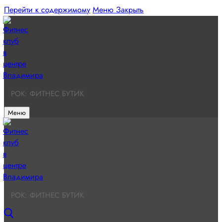
Перейти к содержимому
Меню
Закрыть
РОК: ФИТНЕС БУТИК
Меню
РОК: ФИТНЕС БУТИК