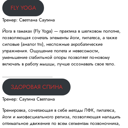
FLY YOGA
Тренер: Светлана Саутина
Йога в гамаках (Fly Yoga) — практика в шелковом полотне,
позволяющая сочетать элементы йоги, пилатеса, а также
силовые (аналог trx), несложные акробатические
упражнения. Ощущение полета и невесомости,
уменьшение стабильной опоры позволяет по-новому
включать в работу мышцы, лучше осознавать свое тело.
______________________
ЗДОРОВАЯ СПИНА
Тренер: Саутина Светлана
Тренировка, сочетающая в себе методы ЛФК, пилатеса,
йоги и миофасциального релиза, позволяющая наладить
оптимальное движение по всем сегментам позвоночника,