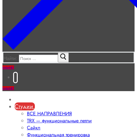
Найти:
КАБИНЕТ
КАБИНЕТ
О клубе
Студии
ВСЕ НАПРАВЛЕНИЯ
TRX — функциональные петли
Сайкл
Функциональная тренировка